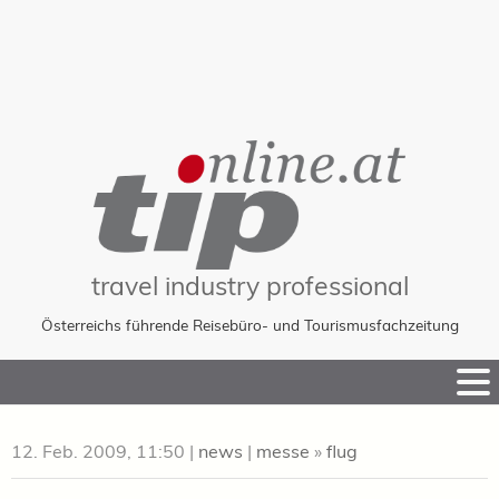
travel industry professional
Österreichs führende Reisebüro- und Tourismusfachzeitung
Skip
to
Content
12. Feb. 2009, 11:50
|
news
|
messe
»
flug