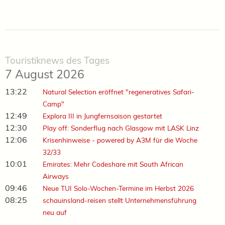
Touristiknews des Tages
7 August 2026
13:22
Natural Selection eröffnet "regeneratives Safari-
Camp"
12:49
Explora III in Jungfernsaison gestartet
12:30
Play off: Sonderflug nach Glasgow mit LASK Linz
12:06
Krisenhinweise - powered by A3M für die Woche
32/33
10:01
Emirates: Mehr Codeshare mit South African
Airways
09:46
Neue TUI Solo-Wochen-Termine im Herbst 2026
08:25
schauinsland-reisen stellt Unternehmensführung
neu auf