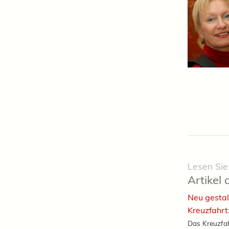
Lesen Sie
Artikel 
Neu gestal
Kreuzfahr
Das Kreuzfah