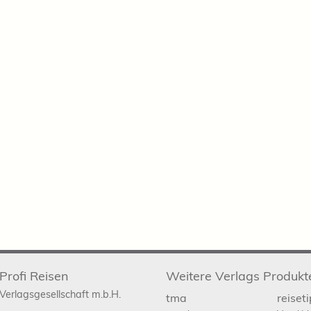
Profi Reisen
Weitere Verlags Produkt
Verlagsgesellschaft m.b.H.
tma
reiset