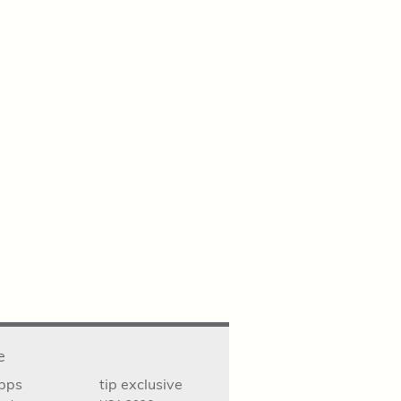
e
ipps
tip exclusive