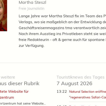
Martha Steszl
Freie Journalistin
Lange Jahre war Martha Steszl fix im Team des P
Verlags, wo sie maßgeblich an der Entwicklung d
Geschäftsreisenmagazins tma verantwortlich zei
Nach ihrem Ausstieg ins Privatleben steht sie wei
freie Redakteurin - oft & gerne auch für spontane 
zur Verfügung.
 weitere
Touristiknews des Tages
aus dieser Rubrik
7 August 2026
tete Website für
13:22
Natural Selection eröffne
tzentrum
"regeneratives Safari-C
rtzentrum hat seine Website...