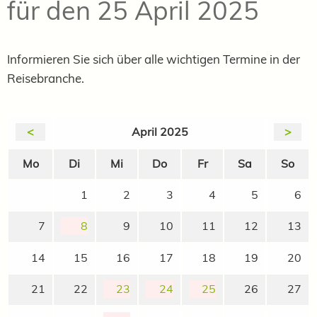
für den 25 April 2025
Informieren Sie sich über alle wichtigen Termine in der
Reisebranche.
<
April 2025
>
Mo
Di
Mi
Do
Fr
Sa
So
1
2
3
4
5
6
7
8
9
10
11
12
13
14
15
16
17
18
19
20
21
22
23
24
25
26
27