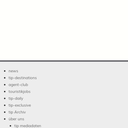
news
tip-destinations
agent-club
touristikjobs
tip-daily
tip-exclusive
tip Archiv
über uns
tip mediadaten