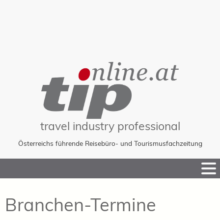
travel industry professional
Österreichs führende Reisebüro- und Tourismusfachzeitung
Skip
to
Content
Branchen-Termine