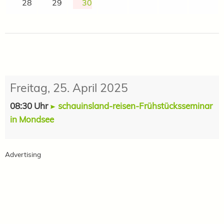
28
29
30
Freitag, 25. April 2025
08:30 Uhr
schauinsland-reisen-Frühstücksseminar
in Mondsee
Advertising