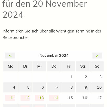
für den 20 November
2024
Informieren Sie sich über alle wichtigen Termine in der
Reisebranche.
<
November 2024
>
Mo
Di
Mi
Do
Fr
Sa
So
1
2
3
4
5
6
7
8
9
10
11
12
13
14
15
16
17