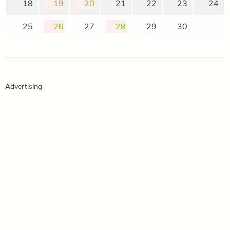
18
19
20
21
22
23
24
25
26
27
28
29
30
Advertising