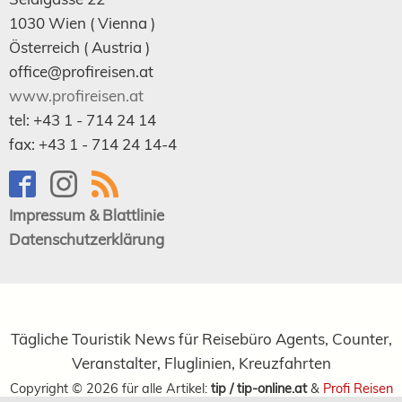
1030
Wien
( Vienna )
Österreich (
Austria
)
office@profireisen.at
www.profireisen.at
tel:
+43 1 - 714 24 14
fax:
+43 1 - 714 24 14-4
Impressum & Blattlinie
Datenschutzerklärung
Tägliche Touristik News für Reisebüro Agents, Counter,
Veranstalter, Fluglinien, Kreuzfahrten
Copyright ©
2026
für alle Artikel:
tip / tip-online.at
&
Profi Reisen