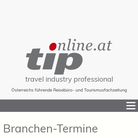
travel industry professional
Österreichs führende Reisebüro- und Tourismusfachzeitung
Skip
to
Content
Branchen-Termine