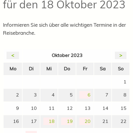
für den 18 Oktober 2023
Informieren Sie sich über alle wichtigen Termine in der
Reisebranche.
<
Oktober 2023
>
Mo
Di
Mi
Do
Fr
Sa
So
1
2
3
4
5
6
7
8
9
10
11
12
13
14
15
16
17
18
19
20
21
22