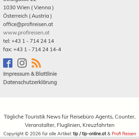
1030
Wien
( Vienna )
Österreich (
Austria
)
office@profireisen.at
www.profireisen.at
tel:
+43 1 - 714 24 14
fax:
+43 1 - 714 24 14-4
Impressum & Blattlinie
Datenschutzerklärung
Tägliche Touristik News für Reisebüro Agents, Counter,
Veranstalter, Fluglinien, Kreuzfahrten
Copyright ©
2026
für alle Artikel:
tip / tip-online.at
&
Profi Reisen