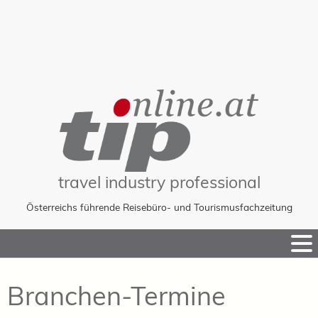
travel industry professional
Österreichs führende Reisebüro- und Tourismusfachzeitung
Skip
to
Content
Branchen-Termine