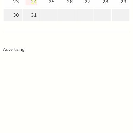
23
24
25
26
27
28
29
30
31
Advertising