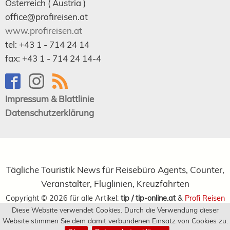
Österreich (
Austria
)
office@profireisen.at
www.profireisen.at
tel:
+43 1 - 714 24 14
fax:
+43 1 - 714 24 14-4
Impressum & Blattlinie
Datenschutzerklärung
Tägliche Touristik News für Reisebüro Agents, Counter,
Veranstalter, Fluglinien, Kreuzfahrten
Copyright ©
2026
für alle Artikel:
tip / tip-online.at
&
Profi Reisen
Diese Website verwendet Cookies. Durch die Verwendung dieser
Verlagsgesellschaft m.b.H.
Website stimmen Sie dem damit verbundenen Einsatz von Cookies zu.