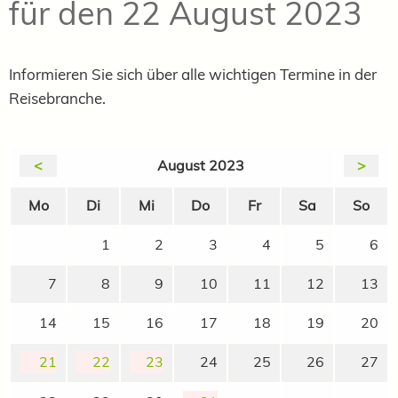
für den 22 August 2023
Informieren Sie sich über alle wichtigen Termine in der
Reisebranche.
<
August 2023
>
Mo
Di
Mi
Do
Fr
Sa
So
1
2
3
4
5
6
7
8
9
10
11
12
13
14
15
16
17
18
19
20
21
22
23
24
25
26
27