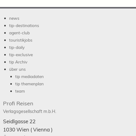
news
tip-destinations
agent-club
touristikjobs
tip-daily
tip-exclusive
tip Archiv
über uns
tip mediadaten
tip themenplan
team
Profi Reisen
Verlagsgesellschaft m.b.H.
Seidlgasse 22
1030
Wien
( Vienna )