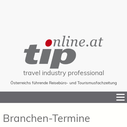
travel industry professional
Österreichs führende Reisebüro- und Tourismusfachzeitung
Skip
to
Content
Branchen-Termine