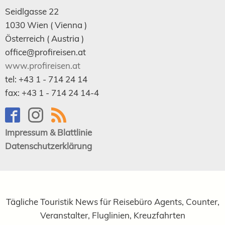
Seidlgasse 22
1030
Wien
( Vienna )
Österreich (
Austria
)
office@profireisen.at
www.profireisen.at
tel:
+43 1 - 714 24 14
fax:
+43 1 - 714 24 14-4
Impressum & Blattlinie
Datenschutzerklärung
Tägliche Touristik News für Reisebüro Agents, Counter,
Veranstalter, Fluglinien, Kreuzfahrten