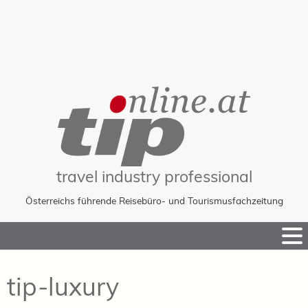
travel industry professional
Österreichs führende Reisebüro- und Tourismusfachzeitung
Skip
to
Content
tip-luxury