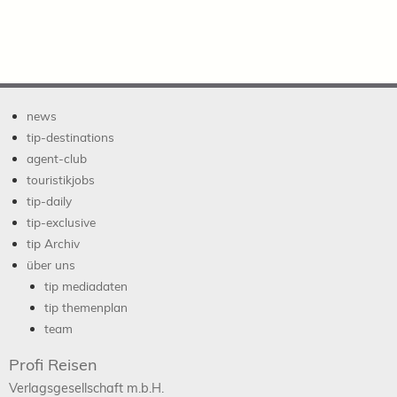
news
tip-destinations
agent-club
touristikjobs
tip-daily
tip-exclusive
tip Archiv
über uns
tip mediadaten
tip themenplan
team
Profi Reisen
Verlagsgesellschaft m.b.H.