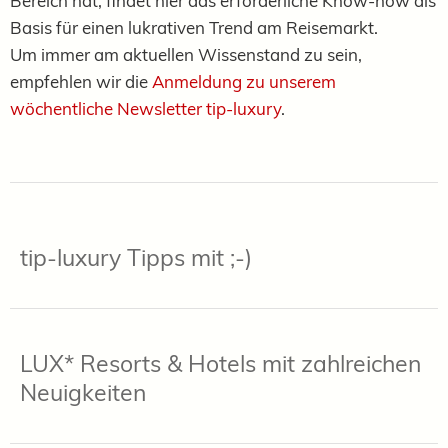
Bereich hat, findet hier das erforderliche Know-how als
Basis für einen lukrativen Trend am Reisemarkt.
Um immer am aktuellen Wissenstand zu sein,
empfehlen wir die
Anmeldung zu unserem
wöchentliche Newsletter tip-luxury
.
tip-luxury Tipps mit ;-)
LUX* Resorts & Hotels mit zahlreichen
Neuigkeiten