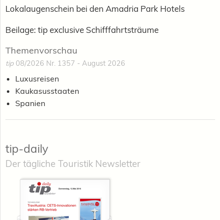
Lokalaugenschein bei den Amadria Park Hotels
Beilage: tip exclusive Schifffahrtsträume
Themenvorschau
tip
08/2026 Nr. 1357 - August 2026
Luxusreisen
Kaukasusstaaten
Spanien
tip-daily
Der tägliche Touristik Newsletter