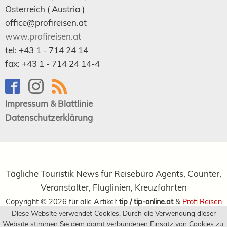
Österreich (
Austria
)
office@profireisen.at
www.profireisen.at
tel:
+43 1 - 714 24 14
fax:
+43 1 - 714 24 14-4
Impressum & Blattlinie
Datenschutzerklärung
Tägliche Touristik News für Reisebüro Agents, Counter,
Veranstalter, Fluglinien, Kreuzfahrten
Copyright ©
2026
für alle Artikel:
tip / tip-online.at
&
Profi Reisen
Diese Website verwendet Cookies. Durch die Verwendung dieser
Verlagsgesellschaft m.b.H.
Website stimmen Sie dem damit verbundenen Einsatz von Cookies zu.