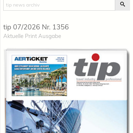
Suche
Suc
tip 07/2026 Nr. 1356
Aktuelle Print Ausgabe