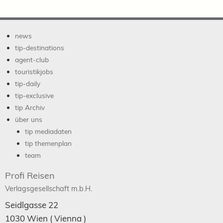
news
tip-destinations
agent-club
touristikjobs
tip-daily
tip-exclusive
tip Archiv
über uns
tip mediadaten
tip themenplan
team
Profi Reisen
Verlagsgesellschaft m.b.H.
Seidlgasse 22
1030
Wien
( Vienna )