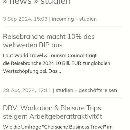
» news » studien
3 Sep 2024, 15:03
|
incoming
»
studien
Reisebranche macht 10% des
weltweiten BIP aus
Laut World Travel & Tourism Council trägt
die Reisebranche 2024 10 Bill. EUR zur globalen
Wertschöpfung bei. Das...
29 Aug 2024, 12:11
|
studien
»
geschäftsreisen
DRV: Workation & Bleisure Trips
steigern Arbeitgeberattraktivität
Wie die Umfrage "Chefsache Business Travel" im