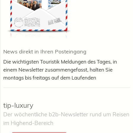
News direkt in Ihren Posteingang
Die wichtigsten Touristik Meldungen des Tages, in
einem Newsletter zusammengefasst, halten Sie
montags bis freitags auf dem Laufenden
tip-luxury
Der wöchentliche b2b-Newsletter rund um Reisen
im Highend-Bereich