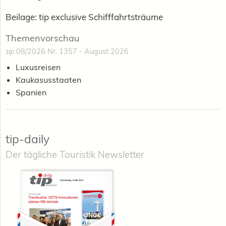
Beilage: tip exclusive Schifffahrtsträume
Themenvorschau
tip
08/2026 Nr. 1357 - August 2026
Luxusreisen
Kaukasusstaaten
Spanien
tip-daily
Der tägliche Touristik Newsletter