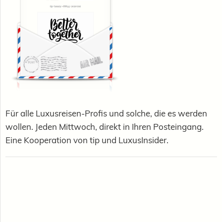
Für alle Luxusreisen-Profis und solche, die es werden
wollen. Jeden Mittwoch, direkt in Ihren Posteingang.
Eine Kooperation von tip und LuxusInsider.