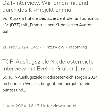
DZT-Interview: Wir lernen mit und
durch das KI-Projekt Emma
Vor Kurzem hat die Deutsche Zentrale für Tourismus
e.V. (DZT) mit „Emma“ einen KI-basierten Avatar
auf...
28 Nov 2024, 14:37
|
interview
»
incoming
TOP-Ausflugsziele Niederösterreich:
Interview mit Eveline Gruber-Jansen
55 TOP-Ausflugsziele Niederösterreich sorgen 2024
an Land, zu Wasser, bergauf und bergab für ein
buntes und...
1 Aug 2024, 16:17
|
interview
»
hotel