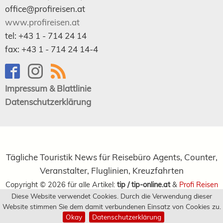
office@profireisen.at
www.profireisen.at
tel:
+43 1 - 714 24 14
fax:
+43 1 - 714 24 14-4
Impressum & Blattlinie
Datenschutzerklärung
Tägliche Touristik News für Reisebüro Agents, Counter,
Veranstalter, Fluglinien, Kreuzfahrten
Copyright ©
2026
für alle Artikel:
tip / tip-online.at
&
Profi Reisen
Diese Website verwendet Cookies. Durch die Verwendung dieser
Verlagsgesellschaft m.b.H.
Website stimmen Sie dem damit verbundenen Einsatz von Cookies zu.
Okay
Datenschutzerklärung