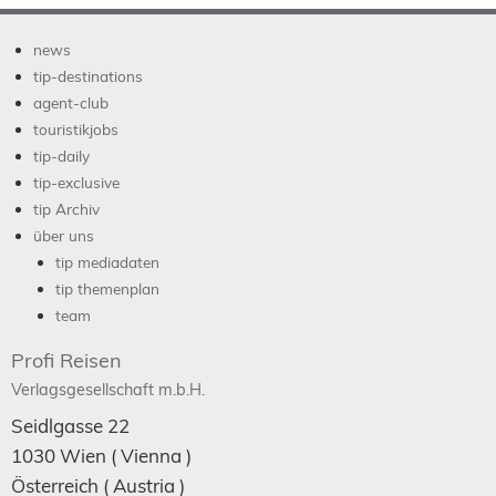
news
tip-destinations
agent-club
touristikjobs
tip-daily
tip-exclusive
tip Archiv
über uns
tip mediadaten
tip themenplan
team
Profi Reisen
Verlagsgesellschaft m.b.H.
Seidlgasse 22
1030
Wien
( Vienna )
Österreich (
Austria
)