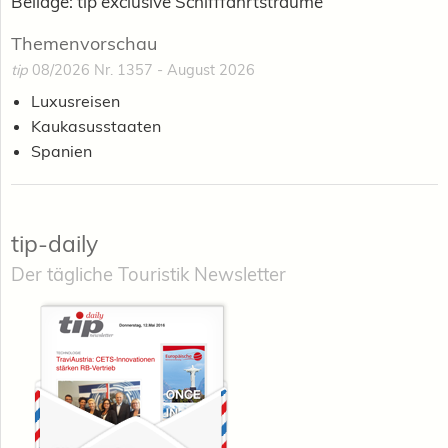
Beilage: tip exclusive Schifffahrtsträume
Themenvorschau
tip
08/2026 Nr. 1357 - August 2026
Luxusreisen
Kaukasusstaaten
Spanien
tip-daily
Der tägliche Touristik Newsletter