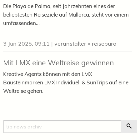
Die Playa de Palma, seit Jahrzehnten eines der
beliebtesten Reiseziele auf Mallorca, steht vor einem
umfassenden...
3 Jun 2025, 09:11
|
veranstalter
»
reisebüro
Mit LMX eine Weltreise gewinnen
Kreative Agents können mit den LMX
Bausteinmarken LMX Individuell & SunTrips auf eine
Weltreise gehen.
Suche
Suc