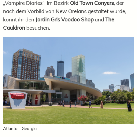
„Vampire Diaries“. Im Bezirk
Old Town Conyers
, der
nach dem Vorbild von New Orelans gestaltet wurde,
könnt ihr den
Jardin Gris Voodoo Shop
und
The
Cauldron
besuchen.
Atlanta - Georgia