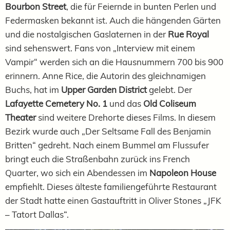
Bourbon Street
, die für Feiernde in bunten Perlen und
Federmasken bekannt ist. Auch die hängenden Gärten
und die nostalgischen Gaslaternen in der
Rue Royal
sind sehenswert. Fans von „Interview mit einem
Vampir“ werden sich an die Hausnummern 700 bis 900
erinnern. Anne Rice, die Autorin des gleichnamigen
Buchs, hat im
Upper Garden District
gelebt. Der
Lafayette Cemetery No. 1
und das
Old Coliseum
Theater
sind weitere Drehorte dieses Films. In diesem
Bezirk wurde auch „Der Seltsame Fall des Benjamin
Britten“ gedreht. Nach einem Bummel am Flussufer
bringt euch die Straßenbahn zurück ins French
Quarter, wo sich ein Abendessen im
Napoleon House
empfiehlt. Dieses älteste familiengeführte Restaurant
der Stadt hatte einen Gastauftritt in Oliver Stones „JFK
– Tatort Dallas“.