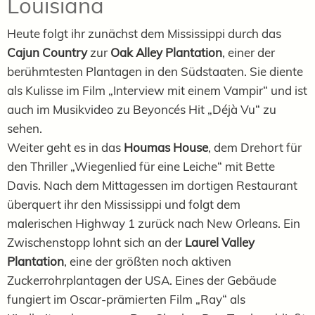
Louisiana
Heute folgt ihr zunächst dem Mississippi durch das
Cajun Country
zur
Oak Alley Plantation
, einer der
berühmtesten Plantagen in den Südstaaten. Sie diente
als Kulisse im Film „Interview mit einem Vampir“ und ist
auch im Musikvideo zu Beyoncés Hit „Déjà Vu“ zu
sehen.
Weiter geht es in das
Houmas House
, dem Drehort für
den Thriller „Wiegenlied für eine Leiche“ mit Bette
Davis. Nach dem Mittagessen im dortigen Restaurant
überquert ihr den Mississippi und folgt dem
malerischen Highway 1 zurück nach New Orleans. Ein
Zwischenstopp lohnt sich an der
Laurel Valley
Plantation
, eine der größten noch aktiven
Zuckerrohrplantagen der USA. Eines der Gebäude
fungiert im Oscar-prämierten Film „Ray“ als