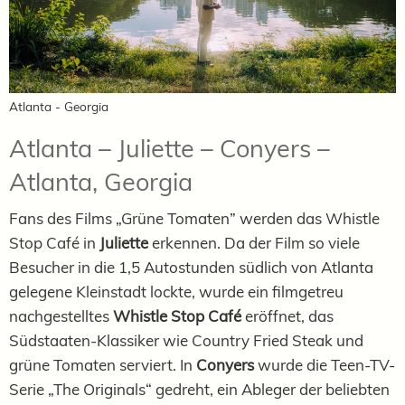
Atlanta - Georgia
Atlanta – Juliette – Conyers –
Atlanta, Georgia
Fans des Films „Grüne Tomaten” werden das Whistle
Stop Café in
Juliette
erkennen. Da der Film so viele
Besucher in die 1,5 Autostunden südlich von Atlanta
gelegene Kleinstadt lockte, wurde ein filmgetreu
nachgestelltes
Whistle Stop Café
eröffnet, das
Südstaaten-Klassiker wie Country Fried Steak und
grüne Tomaten serviert. In
Conyers
wurde die Teen-TV-
Serie „The Originals“ gedreht, ein Ableger der beliebten