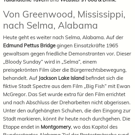
Von Greenwood, Mississippi,
nach Selma, Alabama
Heute geht es weiter nach Selma, Alabama. Auf der
Edmund Pettus Bridge
gingen Einsatzkräfte 1965
gewaltsam gegen friedliche Demonstranten vor. Dieser
„Bloody Sunday“ wird in „Selma“, einem
preisgekrönten Film über die Bürgerrechtsbewegung,
behandelt. Auf
Jackson Lake Island
befindet sich die
fiktive Stadt Spectre aus dem Film „Big Fish“ mit Ewan
McGregor. Das Set wurde extra für den Film errichtet
und nach Abschluss der Dreharbeiten nicht abgerissen.
Unter den aufgehängten Schuhen, die den Eingang zur
Stadt markieren, könnt ihr heute noch durchgehen. Die
Etappe endet in
Montgomery
, wo das Kapitol des
Bundesstaates Alabama Ziel der Protestmärsche rund