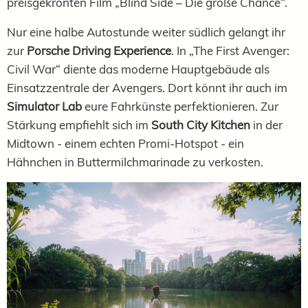
preisgekrönten Film „Blind Side – Die große Chance“.
Nur eine halbe Autostunde weiter südlich gelangt ihr
zur
Porsche Driving Experience
. In „The First Avenger:
Civil War“ diente das moderne Hauptgebäude als
Einsatzzentrale der Avengers. Dort könnt ihr auch im
Simulator Lab
eure Fahrkünste perfektionieren. Zur
Stärkung empfiehlt sich im
South City Kitchen
in der
Midtown - einem echten Promi-Hotspot - ein
Hähnchen in Buttermilchmarinade zu verkosten.