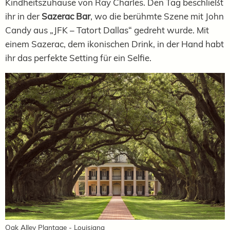
Kindheitszuhause von Ray Charles. Den Tag beschließt
ihr in der
Sazerac Bar
, wo die berühmte Szene mit John
Candy aus „JFK – Tatort Dallas“ gedreht wurde. Mit
einem Sazerac, dem ikonischen Drink, in der Hand habt
ihr das perfekte Setting für ein Selfie.
Oak Alley Plantage - Louisiana