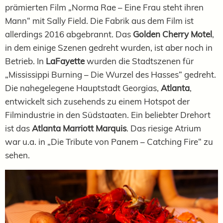
prämierten Film „Norma Rae – Eine Frau steht ihren
Mann“ mit Sally Field. Die Fabrik aus dem Film ist
allerdings 2016 abgebrannt. Das
Golden Cherry Motel
,
in dem einige Szenen gedreht wurden, ist aber noch in
Betrieb. In
LaFayette
wurden die Stadtszenen für
„Mississippi Burning – Die Wurzel des Hasses“ gedreht.
Die nahegelegene Hauptstadt Georgias,
Atlanta
,
entwickelt sich zusehends zu einem Hotspot der
Filmindustrie in den Südstaaten. Ein beliebter Drehort
ist das
Atlanta Marriott Marquis
. Das riesige Atrium
war u.a. in „Die Tribute von Panem – Catching Fire“ zu
sehen.