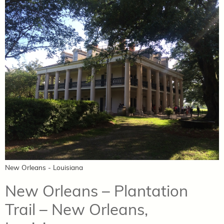
New Orleans - Louisiana
New Orleans – Plantation
Trail – New Orleans,