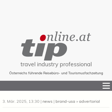
travel industry professional
Österreichs führende Reisebüro- und Tourismusfachzeitung
Skip
to
Content
3. Mär. 2025, 13:30
|
news
|
brand-usa
»
advertorial