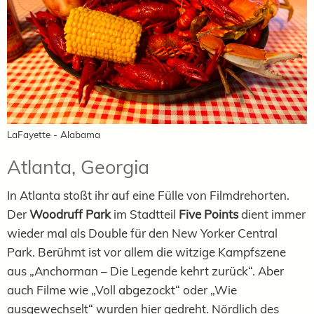
LaFayette - Alabama
Atlanta, Georgia
In Atlanta stoßt ihr auf eine Fülle von Filmdrehorten.
Der
Woodruff Park
im Stadtteil
Five Points
dient immer
wieder mal als Double für den New Yorker Central
Park. Berühmt ist vor allem die witzige Kampfszene
aus „Anchorman – Die Legende kehrt zurück“. Aber
auch Filme wie „Voll abgezockt“ oder „Wie
ausgewechselt“ wurden hier gedreht. Nördlich des