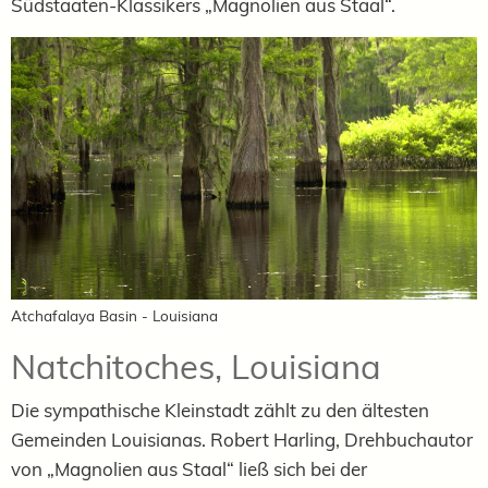
Südstaaten-Klassikers „Magnolien aus Staal“.
Atchafalaya Basin - Louisiana
Natchitoches, Louisiana
Die sympathische Kleinstadt zählt zu den ältesten
Gemeinden Louisianas. Robert Harling, Drehbuchautor
von „Magnolien aus Staal“ ließ sich bei der