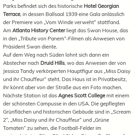
Parks befindet sich des historische
Hotel Georgian
Terrace
, in dessen Ballsaal 1939 eine Gala anlässlich
der Premiere von „Vom Winde verweht“ stattfand.
Am
Atlanta History Center
liegt das Swan House, das
in den „Tribute von Panem“-Filmen als Anwesen von
Präsident Swan diente.
Auf dem Weg nach Süden lohnt sich dann ein
Abstecher nach
Druid Hills
, wo das Anwesen der von
Jessica Tandy verkörperten Hauptfigur aus „Miss Daisy
und ihr Chauffeur“ steht. Das Haus ist in Privatbesitz,
ihr könnt aber von der Straße aus ein Foto machen.
Nächste Station ist das
Agnes Scott College
mit einem
der schönsten Campusse in den USA. Die gepflegten
Grünflächen und historischen Gebäude sind in „Scream
2“, „Miss Daisy und ihr Chauffeur“ und „Grüne
Tomaten“ zu sehen, die Football-Felder im