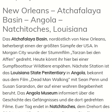
New Orleans – Atchafalaya
Basin – Angola –
Natchitoches, Louisiana
Das
Atchafalaya Basin
, nordöstlich von New Orleans,
beherbergt einen der größten Sümpfe der USA. In
Morgan City wurde der Stummfilm „Tarzan bei den
Affen“ gedreht. Heute könnt ihr hier bei einer
Sumpfboottour Wildtiere erspähen. Nächste Station ist
das
Louisiana State Penitentiary
in
Angola
, bekannt
aus dem Film „Dead Man Walking“ mit Sean Penn und
Susan Sarandon, der auf einer wahren Begebenheit
beruht. Das
Angola Museum
informiert über die
Geschichte des Gefängnisses und die dort gedrehten
Filme. Euer Tag endet in
Natchitoches
, dem Drehort des