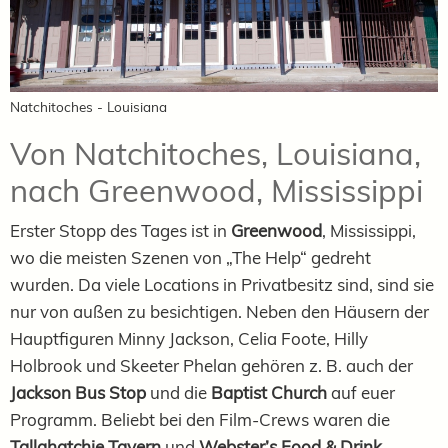
Natchitoches - Louisiana
Von Natchitoches, Louisiana,
nach Greenwood, Mississippi
Erster Stopp des Tages ist in
Greenwood
, Mississippi,
wo die meisten Szenen von „The Help“ gedreht
wurden. Da viele Locations in Privatbesitz sind, sind sie
nur von außen zu besichtigen. Neben den Häusern der
Hauptfiguren Minny Jackson, Celia Foote, Hilly
Holbrook und Skeeter Phelan gehören z. B. auch der
Jackson Bus Stop
und die
Baptist Church
auf euer
Programm. Beliebt bei den Film-Crews waren die
Tallahatchie Tavern
und
Webster’s Food & Drink
.