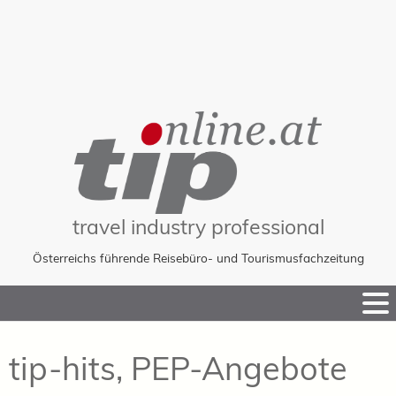
travel industry professional
Österreichs führende Reisebüro- und Tourismusfachzeitung
Skip
to
Content
tip-hits, PEP-Angebote