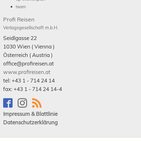
team
Profi Reisen
Verlagsgesellschaft m.b.H.
Seidlgasse 22
1030
Wien
( Vienna )
Österreich (
Austria
)
office@profireisen.at
www.profireisen.at
tel:
+43 1 - 714 24 14
fax:
+43 1 - 714 24 14-4
Impressum & Blattlinie
Datenschutzerklärung