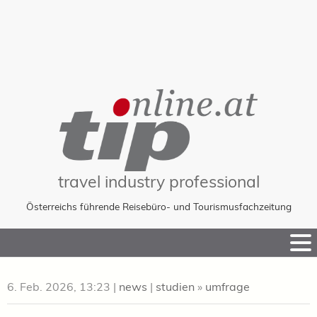
travel industry professional
Österreichs führende Reisebüro- und Tourismusfachzeitung
Skip
to
Content
6. Feb. 2026, 13:23
|
news
|
studien
»
umfrage