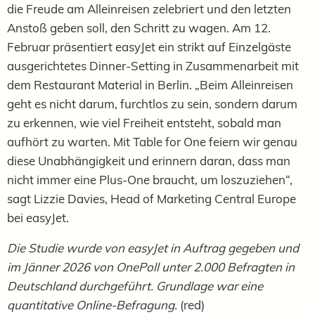
die Freude am Alleinreisen zelebriert und den letzten
Anstoß geben soll, den Schritt zu wagen. Am 12.
Februar präsentiert easyJet ein strikt auf Einzelgäste
ausgerichtetes Dinner-Setting in Zusammenarbeit mit
dem Restaurant Material in Berlin.
„Beim Alleinreisen
geht es nicht darum, furchtlos zu sein, sondern darum
zu erkennen, wie viel Freiheit entsteht, sobald man
aufhört zu warten. Mit Table for One feiern wir genau
diese Unabhängigkeit und erinnern daran, dass man
nicht immer eine Plus-One braucht, um loszuziehen“,
sagt Lizzie Davies, Head of Marketing Central Europe
bei easyJet.
Die Studie wurde von easyJet in Auftrag gegeben und
im Jänner 2026 von OnePoll unter 2.000 Befragten in
Deutschland durchgeführt. Grundlage war eine
quantitative Online-Befragung.
(red)