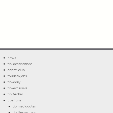
news
tip-destinations
agent-club
touristikjobs
tip-daily
tip-exclusive
tip Archiv
über uns
tip mediadaten
tip themenplan