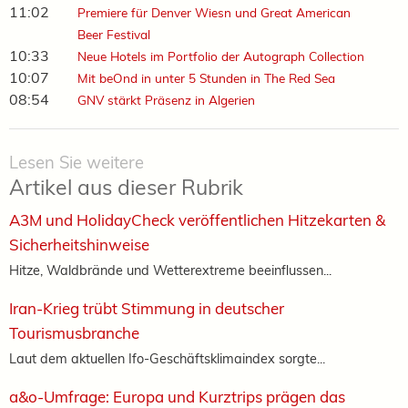
11:02
Premiere für Denver Wiesn und Great American
Beer Festival
10:33
Neue Hotels im Portfolio der Autograph Collection
10:07
Mit beOnd in unter 5 Stunden in The Red Sea
08:54
GNV stärkt Präsenz in Algerien
Lesen Sie weitere
Artikel aus dieser Rubrik
A3M und HolidayCheck veröffentlichen Hitzekarten &
Sicherheitshinweise
Hitze, Waldbrände und Wetterextreme beeinflussen...
Iran-Krieg trübt Stimmung in deutscher
Tourismusbranche
Laut dem aktuellen Ifo-Geschäftsklimaindex sorgte...
a&o-Umfrage: Europa und Kurztrips prägen das