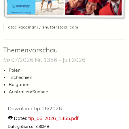
Foto: Racamani / shutterstock.com
Themenvorschau
tip
07/2026 Nr. 1356 - Juli 2026
Polen
Tschechien
Bulgarien
Australien/Südsee
Download tip 06/2026
Datei:
tip_06-2026_1355.pdf
Dateigröße ca. 3,80MB