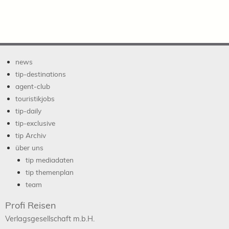
news
tip-destinations
agent-club
touristikjobs
tip-daily
tip-exclusive
tip Archiv
über uns
tip mediadaten
tip themenplan
team
Profi Reisen
Verlagsgesellschaft m.b.H.