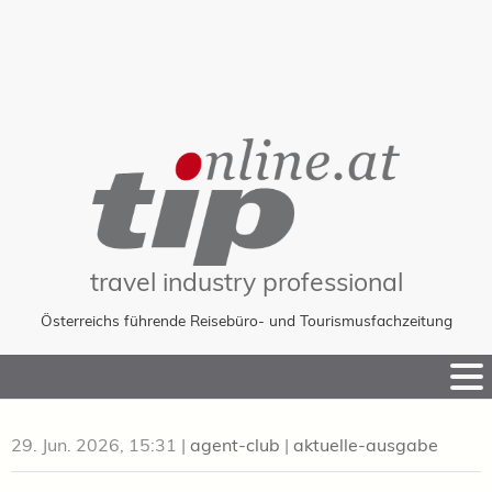
travel industry professional
Österreichs führende Reisebüro- und Tourismusfachzeitung
Skip
to
Content
29. Jun. 2026, 15:31
|
agent-club
|
aktuelle-ausgabe